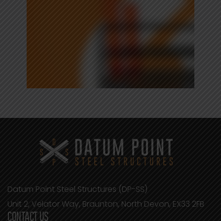
Datum Point Steel Structures (DP-SS)
Unit 2, Velator Way, Braunton, North Devon, EX33 2FB
CONTACT US