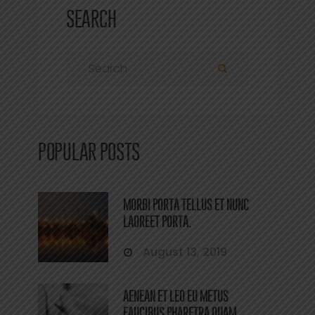
SEARCH
Search for:
Search
POPULAR POSTS
MORBI PORTA TELLUS ET NUNC
LAOREET PORTA.
August 13, 2019
AENEAN ET LEO EU METUS
FAUCIBUS PHARETRA QUAM.