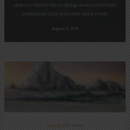
ullamco laboris nisi ut aliquip ex ea commodo
consequat. Duis aute irure dolor invelit.
August 12, 2019
June 20, 2019
Admin