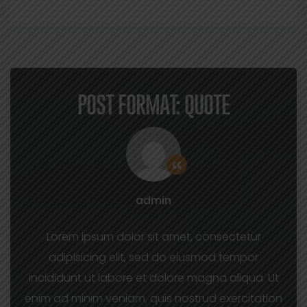
POST FORMAT: QUOTE
admin
Lorem ipsum dolor sit amet, consectetur
adipisicing elit, sed do eiusmod tempor
incididunt ut labore et dolore magna aliqua. Ut
enim ad minim veniam, quis nostrud exercitation