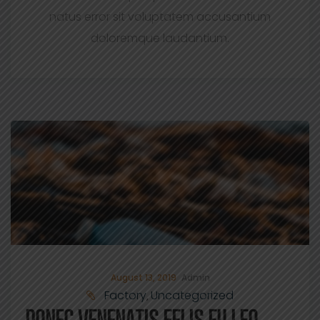
natus error sit voluptatem accusantium
doloremque laudantium.
August 13, 2019
Admin
Factory
Uncategorized
,