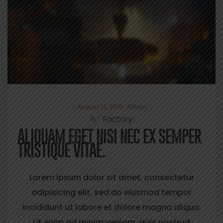
August 13, 2019
Admin
Factory
ALIQUAM EGET NISI NEC EX SEMPER
TRISTIQUE VITAE.
Lorem ipsum dolor sit amet, consectetur
adipisicing elit, sed do eiusmod tempor
incididunt ut labore et dolore magna aliqua.
Ut enim ad minim veniam, quis nostrud